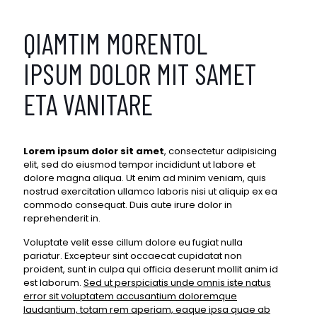
QIAMTIM MORENTOL
IPSUM DOLOR MIT SAMET
ETA VANITARE
Lorem ipsum dolor sit amet
, consectetur adipisicing
elit, sed do eiusmod tempor incididunt ut labore et
dolore magna aliqua. Ut enim ad minim veniam, quis
nostrud exercitation ullamco laboris nisi ut aliquip ex ea
commodo consequat. Duis aute irure dolor in
reprehenderit in.
Voluptate velit esse cillum dolore eu fugiat nulla
pariatur. Excepteur sint occaecat cupidatat non
proident, sunt in culpa qui officia deserunt mollit anim id
est laborum.
Sed ut perspiciatis unde omnis iste natus
error sit voluptatem accusantium doloremque
laudantium, totam rem aperiam, eaque ipsa quae ab